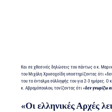
Και σε χθεσινές δηλώσεις του πάντως ο κ. Μαριν
του Μιχάλη Χρυσοχοΐδη υποστηρίζοντας ότι «δεν
του το ένταλμα σύλληψής του για 2-3 ημέρες. Ο 
κ. Αβραμόπουλου, τονίζοντας ότι «
δεν γνωρίζω κά
«Οι ελληνικές Αρχές λε