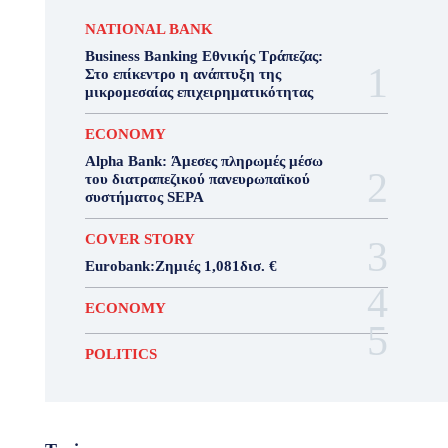
NATIONAL BANK
Business Banking Εθνικής Τράπεζας:
Στο επίκεντρο η ανάπτυξη της
μικρομεσαίας επιχειρηματικότητας
ECONOMY
Alpha Bank: Άμεσες πληρωμές μέσω
του διατραπεζικού πανευρωπαϊκού
συστήματος SEPA
COVER STORY
Eurobank:Ζημιές 1,081δισ. €
ECONOMY
POLITICS