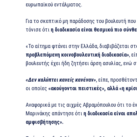
ευρωπαϊκού εντάλματος.
Για το σκεπτικό μη παράδοσης του βουλευτή που
τόνισε ότι
η διαδικασία είναι θεσμικά πιο σύνθ
«Το αίτημα φτάνει στην Ελλάδα, διαβιβάζεται σ
προβλεπόμενη κοινοβουλευτική διαδικασία»
, ε
βουλευτής έχει ήδη ζητήσει άρση ασυλίας, ενώ 
«Δεν καλύπτει κανείς κανέναν»
, είπε, προσθέτον
οι οποίες
«ακούγονται πειστικές», αλλά «η κρίσ
Αναφορικά με τις αιχμές Αβραμόπουλου ότι το έ
Μαρινάκης απάντησε ότι
η διαδικασία είναι α
αμφισβήτησης».