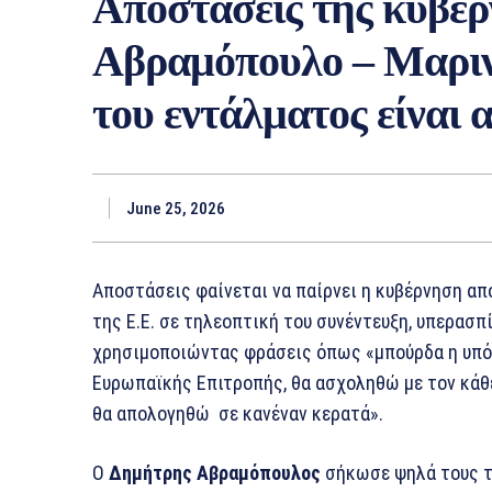
Αποστάσεις της κυβέ
Αβραμόπουλο – Μαριν
του εντάλματος είναι
June 25, 2026
Αποστάσεις φαίνεται να παίρνει η κυβέρνηση α
της Ε.Ε. σε τηλεοπτική του συνέντευξη, υπερασπί
χρησιμοποιώντας φράσεις όπως «μπούρδα η υπόθ
Ευρωπαϊκής Επιτροπής, θα ασχοληθώ με τον κάθε
θα απολογηθώ σε κανέναν κερατά».
Ο
Δημήτρης Αβραμόπουλος
σήκωσε ψηλά τους τό