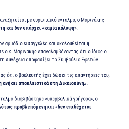
 αναζητείται με ευρωπαϊκό ένταλμα, ο Μαρινάκης
ετη και δεν υπάρχει «καμία κάλυψη»
.
τον αρμόδιο εισαγγελέα και ακολουθείται
η
ίπε ο κ. Μαρινάκης επαναλαμβάνοντας ότι ο ίδιος ο
στη συνέχεια αποφασίζει το Συμβούλιο Εφετών.
τας ότι ο βουλευτής έχει δώσει τις απαντήσεις του,
η ανήκει αποκλειστικά στη Δικαιοσύνη».
νταλμα διαβιβάστηκε «υπερβολικά γρήγορα», ο
πολύτως προβλεπόμενη
και
«δεν επιδέχεται