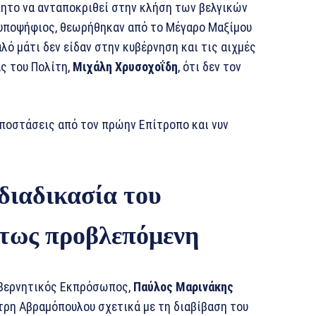
τητο να ανταποκριθεί στην κλήση των βελγικών
νά υποψήφιος, θεωρήθηκαν από το Μέγαρο Μαξίμου
αλό μάτι δεν είδαν στην κυβέρνηση και τις αιχμές
ς του Πολίτη,
Μιχάλη Χρυσοχοΐδη
, ότι δεν τον
ποστάσεις από τον πρώην Επίτροπο και νυν
διαδικασία του
ύτως προβλεπόμενη
υβερνητικός Εκπρόσωπος,
Παύλος Μαρινάκης
τρη Αβραμόπουλου σχετικά με τη διαβίβαση του