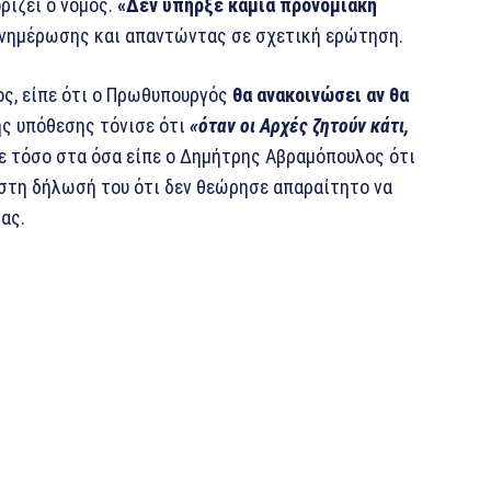
ρίζει ο νόμος.
«Δεν υπήρξε καμία προνομιακή
 ενημέρωσης και απαντώντας σε σχετική ερώτηση.
ος, είπε ότι ο Πρωθυπουργός
θα ανακοινώσει αν θα
της υπόθεσης τόνισε ότι
«όταν οι Αρχές ζητούν κάτι,
 τόσο στα όσα είπε ο Δημήτρης Αβραμόπουλος ότι
αι στη δήλωσή του ότι δεν θεώρησε απαραίτητο να
ας.