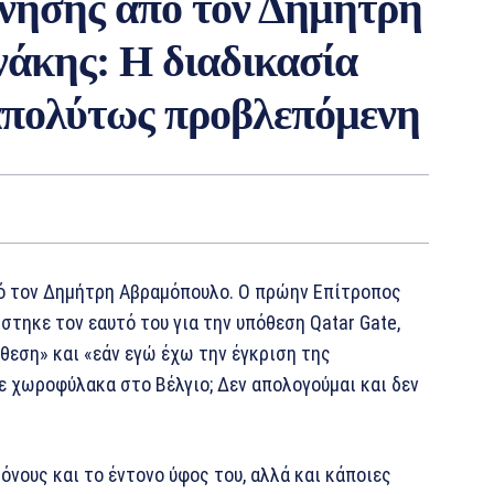
ρνησης από τον Δημήτρη
άκης: Η διαδικασία
 απολύτως προβλεπόμενη
πό τον Δημήτρη Αβραμόπουλο. Ο πρώην Επίτροπος
στηκε τον εαυτό του για την υπόθεση Qatar Gate,
εση» και «εάν εγώ έχω την έγκριση της
 χωροφύλακα στο Βέλγιο; Δεν απολογούμαι και δεν
νους και το έντονο ύφος του, αλλά και κάποιες