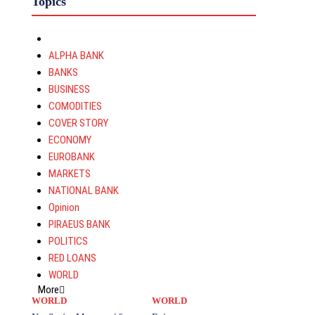
Topics
ALPHA BANK
BANKS
BUSINESS
COMODITIES
COVER STORY
ECONOMY
EUROBANK
MARKETS
NATIONAL BANK
Opinion
PIRAEUS BANK
POLITICS
RED LOANS
WORLD
More
WORLD
WORLD