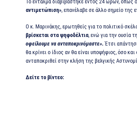
Το ένταλμα διαβιβάστηκε εντός 24 ωρών, όπως ο
αντιμετώπιση»
, επανέλαβε σε άλλο σημείο της
Ο κ. Μαρινάκης, ερωτηθείς για το πολιτικό σκέλ
βρίσκεται στα ψηφοδέλτια
, ενώ για την ουσία 
οφείλουμε να ανταποκρινόμαστε».
Έτσι απάντησε
θα κρίνει ο ίδιος αν θα είναι υποψήφιος, όσο κ
ανταποκριθεί στην κλήση της βελγικής Αστυνομί
Δείτε το βίντεο: