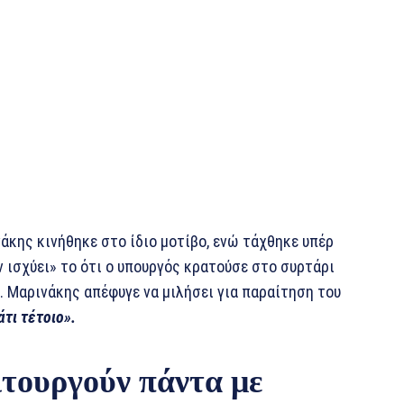
άκης κινήθηκε στο ίδιο μοτίβο, ενώ τάχθηκε υπέρ
 ισχύει» το ότι ο υπουργός κρατούσε στο συρτάρι
κ. Μαρινάκης απέφυγε να μιλήσει για παραίτηση του
τι τέτοιο».
ιτουργούν πάντα με