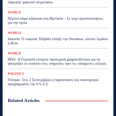
εξαγωγής ιρακινού πετρελαίου
WORLD
Πέμπτο κύμα καύσωνα στη Βρετανία – Σε ισχύ προειδοποιήσεις
για την υγεία
WORLD
Ιαπωνία: Ο τυφώνας Dolphin έπληξε την Οκινάουα, κλείνει λιμάνια
η Κίνα
WORLD
ΗΠΑ: Η Γερουσία ενέκρινε προσωρινή χρηματοδότηση για να
αποτρέψει το λουκέτο στις υπηρεσίες πριν τις ενδιάμεσες εκλογές
POLITICS
Τσίπρας: Στις 2 Σεπτεμβρίου η παρουσίαση του οικονομικού
προγράμματος της ΕΛ.Α.Σ.
Related Articles