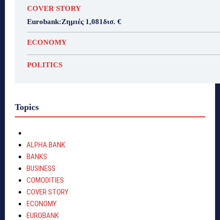
COVER STORY
Eurobank:Ζημιές 1,081δισ. €
ECONOMY
POLITICS
Topics
ALPHA BANK
BANKS
BUSINESS
COMODITIES
COVER STORY
ECONOMY
EUROBANK