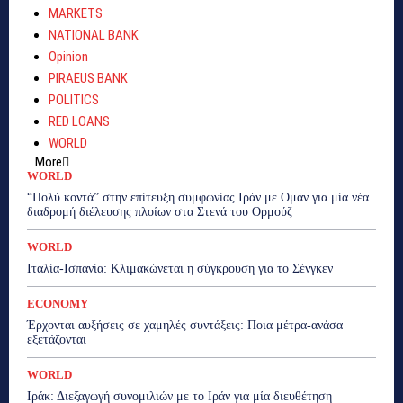
MARKETS
NATIONAL BANK
Opinion
PIRAEUS BANK
POLITICS
RED LOANS
WORLD
More
WORLD
“Πολύ κοντά” στην επίτευξη συμφωνίας Ιράν με Ομάν για μία νέα
διαδρομή διέλευσης πλοίων στα Στενά του Ορμούζ
WORLD
Ιταλία-Ισπανία: Κλιμακώνεται η σύγκρουση για το Σένγκεν
ECONOMY
Έρχονται αυξήσεις σε χαμηλές συντάξεις: Ποια μέτρα-ανάσα
εξετάζονται
WORLD
Ιράκ: Διεξαγωγή συνομιλιών με το Ιράν για μία διευθέτηση