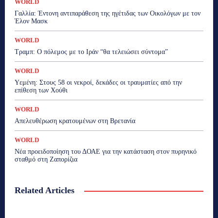
WORLD
Γαλλία: Έντονη αντιπαράθεση της ηγέτιδας των Οικολόγων με τον
Έλον Μασκ
WORLD
Τραμπ: Ο πόλεμος με το Ιράν “θα τελειώσει σύντομα”
WORLD
Υεμένη: Στους 58 οι νεκροί, δεκάδες οι τραυματίες από την
επίθεση των Χούθι
WORLD
Απελευθέρωση κρατουμένων στη Βρετανία
WORLD
Νέα προειδοποίηση του ΔΟΑΕ για την κατάσταση στον πυρηνικό
σταθμό στη Ζαπορίζια
Related Articles