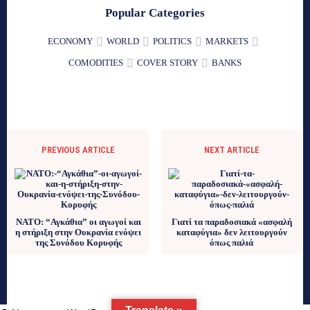
Popular Categories
ECONOMY
WORLD
POLITICS
MARKETS
COMODITIES
COVER STORY
BANKS
PREVIOUS ARTICLE
NEXT ARTICLE
ΝΑΤΟ: “Αγκάθια” οι αγωγοί και
Γιατί τα παραδοσιακά «ασφαλή
η στήριξη στην Ουκρανία ενόψει
καταφύγια» δεν λειτουργούν
της Συνόδου Κορυφής
όπως παλιά