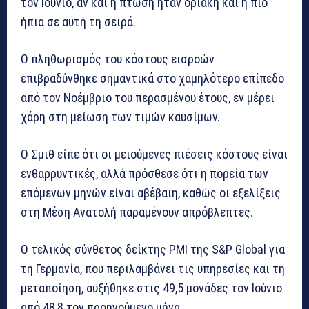
τον Ιούνιο, αν και η πτώση ήταν οριακή και η πιο
ήπια σε αυτή τη σειρά.
Ο πληθωρισμός του κόστους εισροών
επιβραδύνθηκε σημαντικά στο χαμηλότερο επίπεδο
από τον Νοέμβριο του περασμένου έτους, εν μέρει
χάρη στη μείωση των τιμών καυσίμων.
Ο Σμιθ είπε ότι οι μειούμενες πιέσεις κόστους είναι
ενθαρρυντικές, αλλά πρόσθεσε ότι η πορεία των
επόμενων μηνών είναι αβέβαιη, καθώς οι εξελίξεις
στη Μέση Ανατολή παραμένουν απρόβλεπτες.
Ο τελικός σύνθετος δείκτης PMI της S&P Global για
τη Γερμανία, που περιλαμβάνει τις υπηρεσίες και τη
μεταποίηση, αυξήθηκε στις 49,5 μονάδες τον Ιούνιο
από 48,8 τον προηγούμενο μήνα.