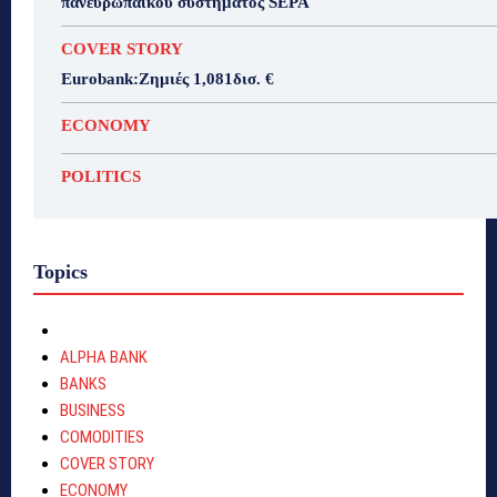
πανευρωπαϊκού συστήματος SEPA
COVER STORY
Eurobank:Ζημιές 1,081δισ. €
ECONOMY
POLITICS
Topics
ALPHA BANK
BANKS
BUSINESS
COMODITIES
COVER STORY
ECONOMY