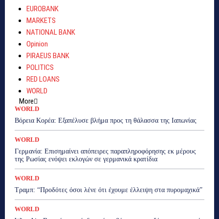
EUROBANK
MARKETS
NATIONAL BANK
Opinion
PIRAEUS BANK
POLITICS
RED LOANS
WORLD
More
WORLD
Βόρεια Κορέα: Eξαπέλυσε βλήμα προς τη θάλασσα της Ιαπωνίας
WORLD
Γερμανία: Eπισημαίνει απόπειρες παραπληροφόρησης εκ μέρους
της Ρωσίας ενόψει εκλογών σε γερμανικά κρατίδια
WORLD
Τραμπ: “Προδότες όσοι λένε ότι έχουμε έλλειψη στα πυρομαχικά”
WORLD