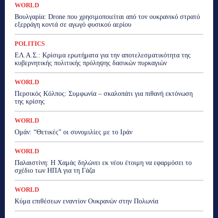
WORLD
Βουλγαρία: Drone που χρησιμοποιείται από τον ουκρανικό στρατό
εξερράγη κοντά σε αγωγό φυσικού αερίου
POLITICS
ΕΛ.Α.Σ.: Κρίσιμα ερωτήματα για την αποτελεσματικότητα της
κυβερνητικής πολιτικής πρόληψης δασικών πυρκαγιών
WORLD
Περσικός Κόλπος: Συμφωνία – σκαλοπάτι για πιθανή εκτόνωση
της κρίσης
WORLD
Ομάν: “Θετικές” οι συνομιλίες με το Ιράν
WORLD
Παλαιστίνη: Η Χαμάς δηλώνει εκ νέου έτοιμη να εφαρμόσει το
σχέδιο των ΗΠΑ για τη Γάζα
WORLD
Κύμα επιθέσεων εναντίον Ουκρανών στην Πολωνία