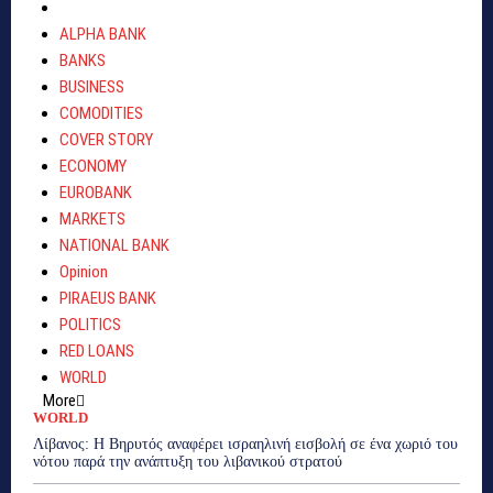
ALPHA BANK
BANKS
BUSINESS
COMODITIES
COVER STORY
ECONOMY
EUROBANK
MARKETS
NATIONAL BANK
Opinion
PIRAEUS BANK
POLITICS
RED LOANS
WORLD
More
WORLD
Λίβανος: Η Βηρυτός αναφέρει ισραηλινή εισβολή σε ένα χωριό του
νότου παρά την ανάπτυξη του λιβανικού στρατού