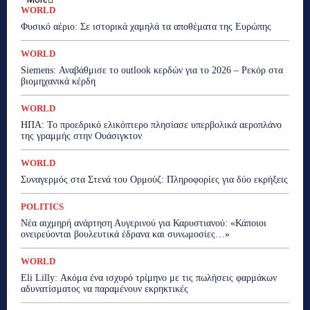
WORLD
Φυσικό αέριο: Σε ιστορικά χαμηλά τα αποθέματα της Ευρώπης
WORLD
Siemens: Αναβάθμισε το outlook κερδών για το 2026 – Ρεκόρ στα
βιομηχανικά κέρδη
WORLD
ΗΠΑ: Το προεδρικό ελικόπτερο πλησίασε υπερβολικά αεροπλάνο
της γραμμής στην Ουάσιγκτον
WORLD
Συναγερμός στα Στενά του Ορμούζ: Πληροφορίες για δύο εκρήξεις
POLITICS
Νέα αιχμηρή ανάρτηση Αυγερινού για Καρυστιανού: «Κάποιοι
ονειρεύονται βουλευτικά έδρανα και συνωμοσίες…»
WORLD
Eli Lilly: Ακόμα ένα ισχυρό τρίμηνο με τις πωλήσεις φαρμάκων
αδυνατίσματος να παραμένουν εκρηκτικές