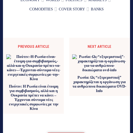
COMODITIES
COVER STORY
BANKS
PREVIOUS ARTICLE
NEXT ARTICLE
Ρωσία: Ως “εξτρεμιστική”
χαρακτηρίζεται η οργάνωση για
Πούτιν: Η Ρωσία είναι έτοιμη
τα ανθρώπινα δικαιώματα OVD-
για συμβιβασμούς, αλλά και η
Info
Ουκρανία πρέπει να κάνει –
Έρχονται σύντομα νέες
ενεργειακές συμφωνίες με την
Κίνα