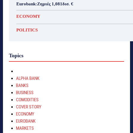
Eurobank:Ζημιές 1,081δισ. €
ECONOMY
POLITICS
Topics
ALPHA BANK
BANKS
BUSINESS
COMODITIES
COVER STORY
ECONOMY
EUROBANK
MARKETS