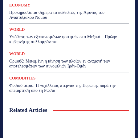
ECONOMY
Προκηρύσσεται σήμερα το καθεστώς της Άμυνας του
Αναπτυξιακού Νόμου
WORLD
Υπόθεση των εξαφανισμένων φοιτητών στο Μεξικό – Πρώην
κυβερνήτης συλλαμβάνεται
WORLD
Ορμούζ: Μειωμένη η κίνηση των πλοίων εν αναμονή των
αποτελεσμάτων των συνομιλιών Ιράν-Ομάν
COMODITIES
Φυσικό αέριο: Η «αχίλλειος πτέρνα» της Ευρώπης παρά την
απεξάρτηση από τη Ρωσία
Related Articles