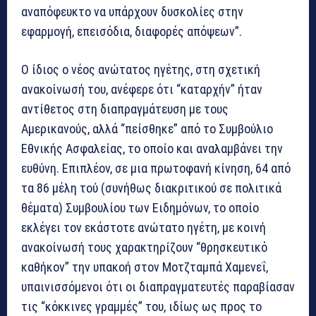
αναπόφευκτο να υπάρχουν δυσκολίες στην
εφαρμογή, επεισόδια, διαφορές απόψεων”.
Ο ίδιος ο νέος ανώτατος ηγέτης, στη σχετική
ανακοίνωσή του, ανέφερε ότι “καταρχήν” ήταν
αντίθετος στη διαπραγμάτευση με τους
Αμερικανούς, αλλά “πείσθηκε” από το Συμβούλιο
Εθνικής Ασφαλείας, το οποίο και αναλαμβάνει την
ευθύνη. Επιπλέον, σε μια πρωτοφανή κίνηση, 64 από
τα 86 μέλη τού (συνήθως διακριτικού σε πολιτικά
θέματα) Συμβουλίου των Ειδημόνων, το οποίο
εκλέγει τον εκάστοτε ανώτατο ηγέτη, με κοινή
ανακοίνωσή τους χαρακτηρίζουν “θρησκευτικό
καθήκον” την υπακοή στον Μοτζταμπά Χαμενεΐ,
υπαινισσόμενοι ότι οι διαπραγματευτές παραβίασαν
τις “κόκκινες γραμμές” του, ιδίως ως προς το