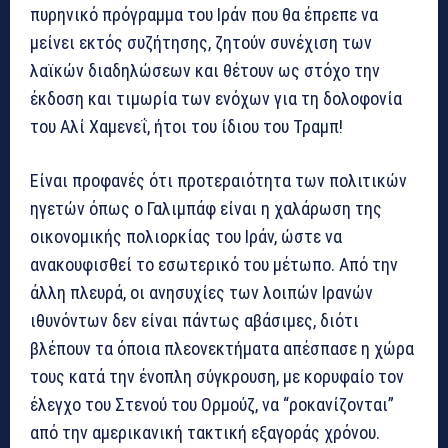
πυρηνικό πρόγραμμα του Ιράν που θα έπρεπε να
μείνει εκτός συζήτησης, ζητούν συνέχιση των
λαϊκών διαδηλώσεων και θέτουν ως στόχο την
έκδοση και τιμωρία των ενόχων για τη δολοφονία
του Αλί Χαμενεΐ, ήτοι του ίδιου του Τραμπ!
Είναι προφανές ότι προτεραιότητα των πολιτικών
ηγετών όπως ο Γαλιμπάφ είναι η χαλάρωση της
οικονομικής πολιορκίας του Ιράν, ώστε να
ανακουφισθεί το εσωτερικό του μέτωπο. Από την
άλλη πλευρά, οι ανησυχίες των λοιπών Ιρανών
ιθυνόντων δεν είναι πάντως αβάσιμες, διότι
βλέπουν τα όποια πλεονεκτήματα απέσπασε η χώρα
τους κατά την ένοπλη σύγκρουση, με κορυφαίο τον
έλεγχο του Στενού του Ορμούζ, να “ροκανίζονται”
από την αμερικανική τακτική εξαγοράς χρόνου.