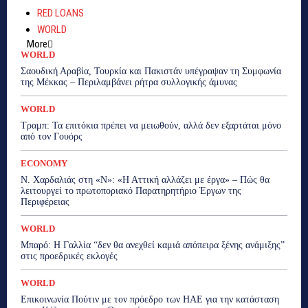
RED LOANS
WORLD
More
WORLD
Σαουδική Αραβία, Τουρκία και Πακιστάν υπέγραψαν τη Συμφωνία
της Μέκκας – Περιλαμβάνει ρήτρα συλλογικής άμυνας
WORLD
Τραμπ: Τα επιτόκια πρέπει να μειωθούν, αλλά δεν εξαρτάται μόνο
από τον Γουόρς
ECONOMY
Ν. Χαρδαλιάς στη «Ν»: «Η Αττική αλλάζει με έργα» – Πώς θα
λειτουργεί το πρωτοποριακό Παρατηρητήριο Έργων της
Περιφέρειας
WORLD
Μπαρό: Η Γαλλία “δεν θα ανεχθεί καμιά απόπειρα ξένης ανάμιξης”
στις προεδρικές εκλογές
WORLD
Επικοινωνία Πούτιν με τον πρόεδρο των ΗΑΕ για την κατάσταση