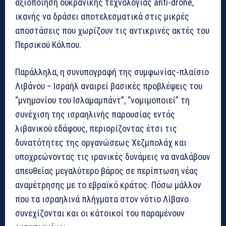
αξιοποίηση ουκρανικής τεχνολογίας anti-drone,
ικανής να δράσει αποτελεσματικά στις μικρές
αποστάσεις που χωρίζουν τις αντικρινές ακτές του
Περσικού Κόλπου.
Παράλληλα, η συνυπογραφή της συμφωνίας-πλαίσιο
Λιβάνου – Ισραήλ αναιρεί βασικές προβλέψεις του
“μνημονίου του Ισλαμαμπάντ”, “νομιμοποιεί” τη
συνέχιση της ισραηλινής παρουσίας εντός
λιβανικού εδάφους, περιορίζοντας έτσι τις
δυνατότητες της οργανώσεως Χεζμπολάχ και
υποχρεώνοντας τις ιρανικές δυνάμεις να αναλάβουν
απευθείας μεγαλύτερο βάρος σε περίπτωση νέας
αναμέτρησης με το εβραϊκό κράτος. Πόσω μάλλον
που τα ισραηλινά πλήγματα στον νότιο Λίβανο
συνεχίζονται και οι κάτοικοί του παραμένουν