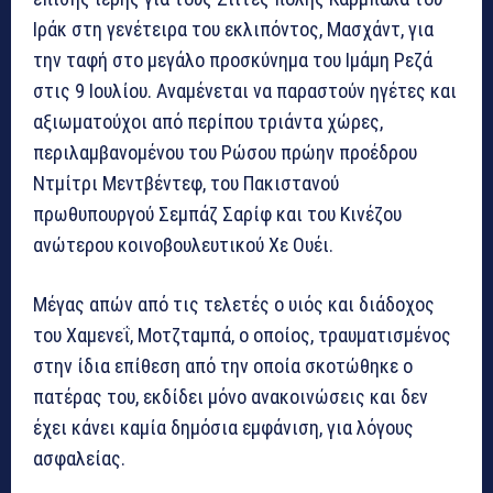
Ιράκ στη γενέτειρα του εκλιπόντος, Μασχάντ, για
την ταφή στο μεγάλο προσκύνημα του Ιμάμη Ρεζά
στις 9 Ιουλίου. Αναμένεται να παραστούν ηγέτες και
αξιωματούχοι από περίπου τριάντα χώρες,
περιλαμβανομένου του Ρώσου πρώην προέδρου
Ντμίτρι Μεντβέντεφ, του Πακιστανού
πρωθυπουργού Σεμπάζ Σαρίφ και του Κινέζου
ανώτερου κοινοβουλευτικού Χε Ουέι.
Μέγας απών από τις τελετές ο υιός και διάδοχος
του Χαμενεΐ, Μοτζταμπά, ο οποίος, τραυματισμένος
στην ίδια επίθεση από την οποία σκοτώθηκε ο
πατέρας του, εκδίδει μόνο ανακοινώσεις και δεν
έχει κάνει καμία δημόσια εμφάνιση, για λόγους
ασφαλείας.