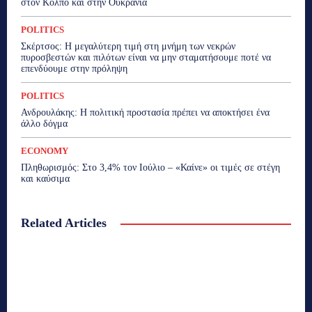
στον Κόλπο και στην Ουκρανία
POLITICS
Σκέρτσος: Η μεγαλύτερη τιμή στη μνήμη των νεκρών
πυροσβεστών και πιλότων είναι να μην σταματήσουμε ποτέ να
επενδύουμε στην πρόληψη
POLITICS
Ανδρουλάκης: Η πολιτική προστασία πρέπει να αποκτήσει ένα
άλλο δόγμα
ECONOMY
Πληθωρισμός: Στο 3,4% τον Ιούλιο – «Καίνε» οι τιμές σε στέγη
και καύσιμα
Related Articles