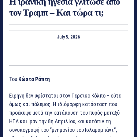
Η ιρανική ηγεσία γλίτωσε από
τον Τραμπ – Kαι τώρα τι;
July 5, 2026
Του
Κώστα Ράπτη
Ειρήνη δεν υφίσταται στον Περσικό Κόλπο – ούτε
όμως και πόλεμος. Η ιδιόμορφη κατάσταση που
προέκυψε μετά την κατάπαυση του πυρός μεταξύ
ΗΠΑ και Ιράν την 8η Απριλίου, και κατόπιν τη
συνυπογραφή του “μνημονίου του Ισλαμαμπάντ”,