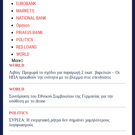
EUROBANK
MARKETS
NATIONAL BANK
Opinion
PIRAEUS BANK
POLITICS
RED LOANS
WORLD
More
WORLD
Λιβύη: Προχωρά το σχέδιο για παραγωγή 2 εκατ. βαρελιών – Οι
ΗΠΑ προωθούν την ενότητα με το βλέμμα στις επενδύσεις
WORLD
Συνεδρίαση του Εθνικού Συμβουλίου της Γερμανίας για την
υπόθεση με το drone
POLITICS
ΣΥΡΙΖΑ: Η ενεργειακή ρήτρα δεν σημαίνει χαμηλότερους
λογαριασμούς