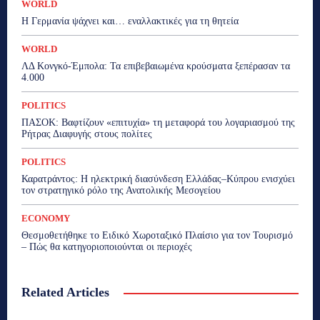
WORLD
H Γερμανία ψάχνει και… εναλλακτικές για τη θητεία
WORLD
ΛΔ Κονγκό-Έμπολα: Τα επιβεβαιωμένα κρούσματα ξεπέρασαν τα
4.000
POLITICS
ΠΑΣΟΚ: Βαφτίζουν «επιτυχία» τη μεταφορά του λογαριασμού της
Ρήτρας Διαφυγής στους πολίτες
POLITICS
Καρατράντος: Η ηλεκτρική διασύνδεση Ελλάδας–Κύπρου ενισχύει
τον στρατηγικό ρόλο της Ανατολικής Μεσογείου
ECONOMY
Θεσμοθετήθηκε το Ειδικό Χωροταξικό Πλαίσιο για τον Τουρισμό
– Πώς θα κατηγοριοποιούνται οι περιοχές
Related Articles