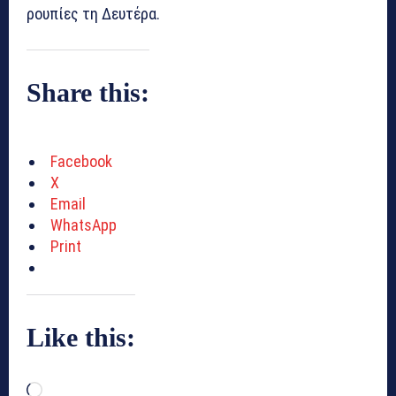
ρουπίες τη Δευτέρα.
Share this:
Facebook
X
Email
WhatsApp
Print
Like this:
L