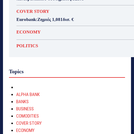
COVER STORY
Eurobank:Ζημιές 1,081δισ. €
ECONOMY
POLITICS
Topics
ALPHA BANK
BANKS
BUSINESS
COMODITIES
COVER STORY
ECONOMY