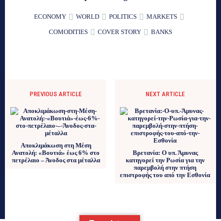
ECONOMY
WORLD
POLITICS
MARKETS
COMODITIES
COVER STORY
BANKS
PREVIOUS ARTICLE
NEXT ARTICLE
Αποκλιμάκωση στη Μέση
Ανατολή: «Βουτιά» έως 6% στο
Βρετανία: Ο υπ. Άμυνας
πετρέλαιο – Άνοδος στα μέταλλα
κατηγορεί την Ρωσία για την
παρεμβολή στην πτήση
επιστροφής του από την Εσθονία