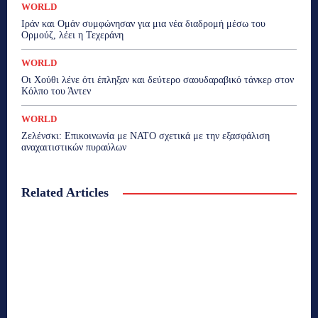
WORLD
Ιράν και Ομάν συμφώνησαν για μια νέα διαδρομή μέσω του
Ορμούζ, λέει η Τεχεράνη
WORLD
Οι Χούθι λένε ότι έπληξαν και δεύτερο σαουδαραβικό τάνκερ στον
Κόλπο του Άντεν
WORLD
Ζελένσκι: Επικοινωνία με ΝΑΤΟ σχετικά με την εξασφάλιση
αναχαιτιστικών πυραύλων
Related Articles