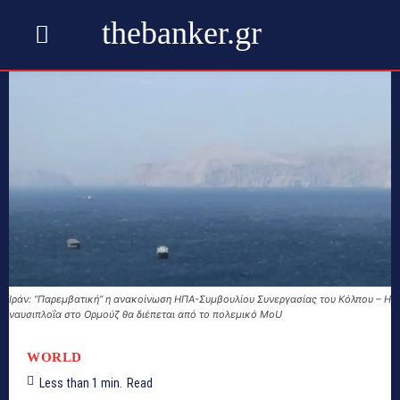
thebanker.gr
Ιράν: “Παρεμβατική” η ανακοίνωση ΗΠΑ-Συμβουλίου Συνεργασίας του Κόλπου – Η
ναυσιπλοΐα στο Ορμούζ θα διέπεται από το πολεμικό MoU
WORLD
Less than 1
min.
Read