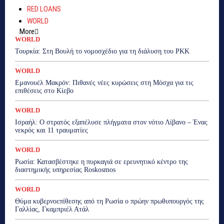
RED LOANS
WORLD
More
WORLD
Τουρκία: Στη Βουλή το νομοσχέδιο για τη διάλυση του PKK
WORLD
Εμανουέλ Μακρόν: Πιθανές νέες κυρώσεις στη Μόσχα για τις
επιθέσεις στο Κίεβο
WORLD
Ισραήλ: Ο στρατός εξαπέλυσε πλήγματα στον νότιο Λίβανο – Ένας
νεκρός και 11 τραυματίες
WORLD
Ρωσία: Κατασβέστηκε η πυρκαγιά σε ερευνητικό κέντρο της
διαστημικής υπηρεσίας Roskosmos
WORLD
Θύμα κυβερνοεπίθεσης από τη Ρωσία ο πρώην πρωθυπουργός της
Γαλλίας, Γκαμπριέλ Ατάλ