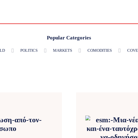
Popular Categories
LD
POLITICS
MARKETS
COMODITIES
COVE