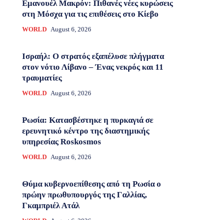
Εμανουέλ Μακρόν: Πιθανές νέες κυρώσεις
στη Μόσχα για τις επιθέσεις στο Κίεβο
WORLD
August 6, 2026
Ισραήλ: Ο στρατός εξαπέλυσε πλήγματα
στον νότιο Λίβανο – Ένας νεκρός και 11
τραυματίες
WORLD
August 6, 2026
Ρωσία: Κατασβέστηκε η πυρκαγιά σε
ερευνητικό κέντρο της διαστημικής
υπηρεσίας Roskosmos
WORLD
August 6, 2026
Θύμα κυβερνοεπίθεσης από τη Ρωσία ο
πρώην πρωθυπουργός της Γαλλίας,
Γκαμπριέλ Ατάλ