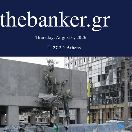
thebanker.gr
Thursday, August 6, 2026
27.2
C
Athens