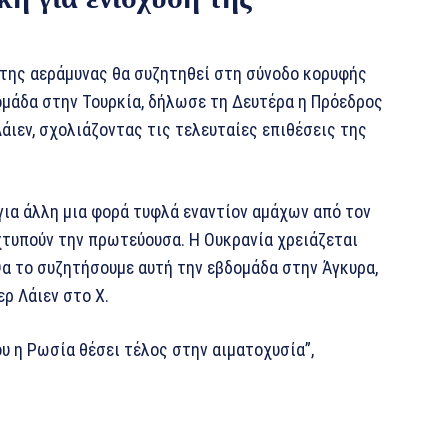
 της αεράμυνας θα συζητηθεί στη σύνοδο κορυφής
ομάδα στην Τουρκία, δήλωσε τη Δευτέρα η Πρόεδρος
ιεν, σχολιάζοντας τις τελευταίες επιθέσεις της
για άλλη μια φορά τυφλά εναντίον αμάχων από τον
 χτυπούν την πρωτεύουσα. Η Ουκρανία χρειάζεται
α το συζητήσουμε αυτή την εβδομάδα στην Άγκυρα,
ρ Λάιεν στο X.
υ η Ρωσία θέσει τέλος στην αιματοχυσία”,