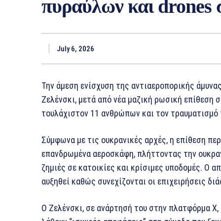
πυραύλων και drones 
July 6, 2026
Την άμεση ενίσχυση της αντιαεροπορικής άμυνας
Ζελένσκι, μετά από νέα μαζική ρωσική επίθεση 
τουλάχιστον 11 ανθρώπων και τον τραυματισμό 
Σύμφωνα με τις ουκρανικές αρχές, η επίθεση πε
επανδρωμένα αεροσκάφη, πλήττοντας την ουκρα
ζημιές σε κατοικίες και κρίσιμες υποδομές. Ο α
αυξηθεί καθώς συνεχίζονται οι επιχειρήσεις δι
Ο Ζελένσκι, σε ανάρτησή του στην πλατφόρμα Χ,