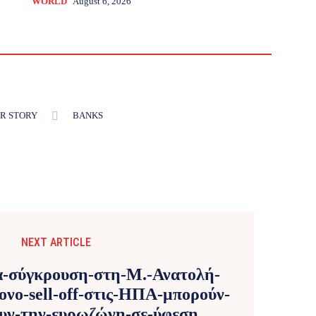
WORLD
August 6, 2026
R STORY
BANKS
NEXT ARTICLE