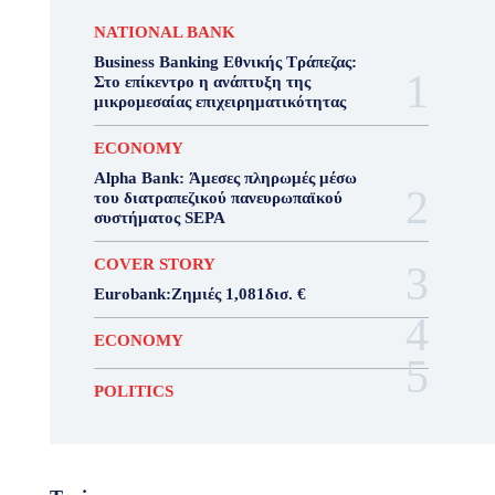
NATIONAL BANK
Business Banking Εθνικής Τράπεζας:
Στο επίκεντρο η ανάπτυξη της
μικρομεσαίας επιχειρηματικότητας
ECONOMY
Alpha Bank: Άμεσες πληρωμές μέσω
του διατραπεζικού πανευρωπαϊκού
συστήματος SEPA
COVER STORY
Eurobank:Ζημιές 1,081δισ. €
ECONOMY
POLITICS