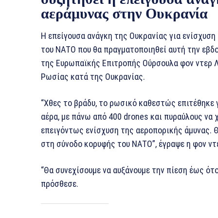
αεράμυνας στην Ουκρανία
Η επείγουσα ανάγκη της Ουκρανίας για ενίσχυση
του ΝΑΤΟ που θα πραγματοποιηθεί αυτή την εβδ
της Ευρωπαϊκής Επιτροπής Ούρσουλα φον ντερ Λά
Ρωσίας κατά της Ουκρανίας.
“Χθες το βράδυ, το ρωσικό καθεστώς επιτέθηκε 
αέρα, με πάνω από 400 drones και πυραύλους να
επειγόντως ενίσχυση της αεροπορικής άμυνας. Θ
στη σύνοδο κορυφής του ΝΑΤΟ”, έγραψε η φον ντε
“Θα συνεχίσουμε να αυξάνουμε την πίεση έως ότο
πρόσθεσε.