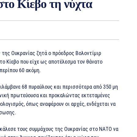
στο Κίεβο τη νύχτα
 της Ουκρανίας ζητά ο πρόεδρος Βολοντίμιρ
στο Κίεβο που είχε ως αποτέλεσμα τον θάνατο
περίπου 60 ακόμη.
ριλάμβανε 68 πυραύλους και περισσότερα από 350 μη
νική πρωτεύουσα και προκαλώντας εκτεταμένες
πολογισμός, όπως αναφέρουν οι αρχές, ενδέχεται να
άσωσης.
 κάλεσε τους συμμάχους της Ουκρανίας στο ΝΑΤΟ να