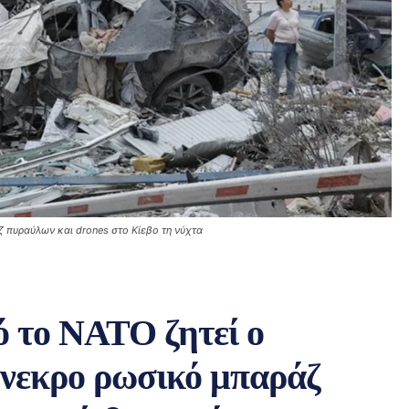
 πυραύλων και drones στο Κίεβο τη νύχτα
ό το ΝΑΤΟ ζητεί ο
ύνεκρο ρωσικό μπαράζ