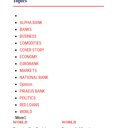
Topics
ALPHA BANK
BANKS
BUSINESS
COMODITIES
COVER STORY
ECONOMY
EUROBANK
MARKETS
NATIONAL BANK
Opinion
PIRAEUS BANK
POLITICS
RED LOANS
WORLD
More
WORLD
WORLD