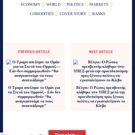
ECONOMY
WORLD
POLITICS
MARKETS
COMODITIES
COVER STORY
BANKS
PREVIOUS ARTICLE
NEXT ARTICLE
Ο Τραμπ απείλησε το Ομάν για
Βέλγιο: Ο Ρώσος πρεσβευτής
τα Στενά του Ορμούζ – Εάν δεν
κλήθηκε στο ΥΠΕΞ μετά την
συμμορφωθούν “θα
προειδοποίηση προς ξένους
αναγκαστούμε να τους
πολίτες να εγκαταλείψουν το
ανατινάξουμε”
Κίεβο