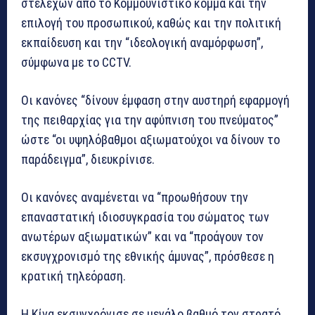
στελεχών από το Κομμουνιστικό κόμμα και την
επιλογή του προσωπικού, καθώς και την πολιτική
εκπαίδευση και την “ιδεολογική αναμόρφωση”,
σύμφωνα με το CCTV.
Οι κανόνες “δίνουν έμφαση στην αυστηρή εφαρμογή
της πειθαρχίας για την αφύπνιση του πνεύματος”
ώστε “οι υψηλόβαθμοι αξιωματούχοι να δίνουν το
παράδειγμα”, διευκρίνισε.
Οι κανόνες αναμένεται να “προωθήσουν την
επαναστατική ιδιοσυγκρασία του σώματος των
ανωτέρων αξιωματικών” και να “προάγουν τον
εκσυγχρονισμό της εθνικής άμυνας”, πρόσθεσε η
κρατική τηλεόραση.
Η Κίνα εκσυγχρόνισε σε μεγάλο βαθμό τον στρατό