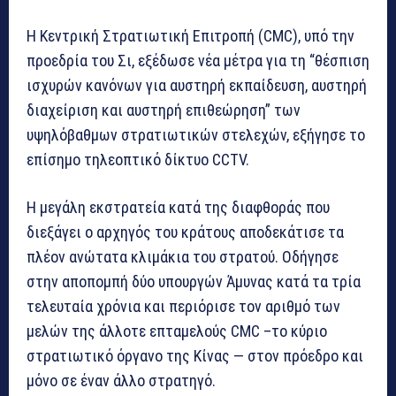
Η Κεντρική Στρατιωτική Επιτροπή (CMC), υπό την
προεδρία του Σι, εξέδωσε νέα μέτρα για τη “θέσπιση
ισχυρών κανόνων για αυστηρή εκπαίδευση, αυστηρή
διαχείριση και αυστηρή επιθεώρηση” των
υψηλόβαθμων στρατιωτικών στελεχών, εξήγησε το
επίσημο τηλεοπτικό δίκτυο CCTV.
Η μεγάλη εκστρατεία κατά της διαφθοράς που
διεξάγει ο αρχηγός του κράτους αποδεκάτισε τα
πλέον ανώτατα κλιμάκια του στρατού. Οδήγησε
στην αποπομπή δύο υπουργών Άμυνας κατά τα τρία
τελευταία χρόνια και περιόρισε τον αριθμό των
μελών της άλλοτε επταμελούς CMC –το κύριο
στρατιωτικό όργανο της Κίνας — στον πρόεδρο και
μόνο σε έναν άλλο στρατηγό.