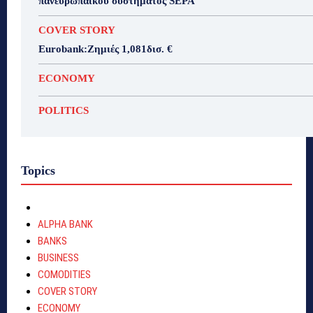
πανευρωπαϊκού συστήματος SEPA
COVER STORY
Eurobank:Ζημιές 1,081δισ. €
ECONOMY
POLITICS
Topics
ALPHA BANK
BANKS
BUSINESS
COMODITIES
COVER STORY
ECONOMY