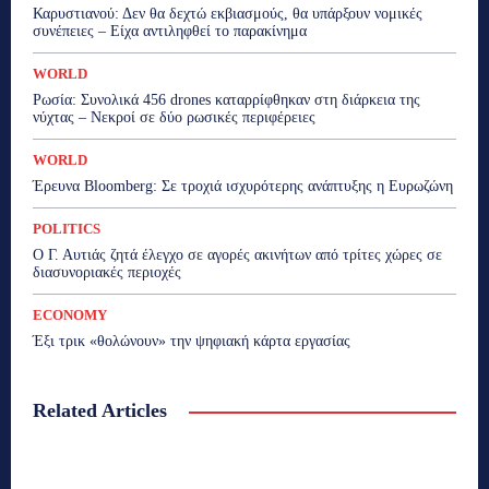
Καρυστιανού: Δεν θα δεχτώ εκβιασμούς, θα υπάρξουν νομικές
συνέπειες – Είχα αντιληφθεί το παρακίνημα
WORLD
Ρωσία: Συνολικά 456 drones καταρρίφθηκαν στη διάρκεια της
νύχτας – Νεκροί σε δύο ρωσικές περιφέρειες
WORLD
Έρευνα Bloomberg: Σε τροχιά ισχυρότερης ανάπτυξης η Ευρωζώνη
POLITICS
Ο Γ. Αυτιάς ζητά έλεγχο σε αγορές ακινήτων από τρίτες χώρες σε
διασυνοριακές περιοχές
ECONOMY
Έξι τρικ «θολώνουν» την ψηφιακή κάρτα εργασίας
Related Articles