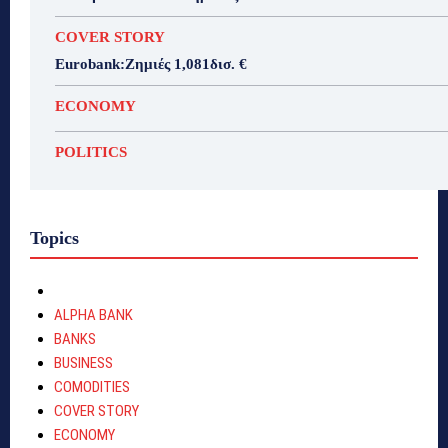
COVER STORY
Eurobank:Ζημιές 1,081δισ. €
ECONOMY
POLITICS
Topics
ALPHA BANK
BANKS
BUSINESS
COMODITIES
COVER STORY
ECONOMY