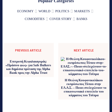
Popular Categories
ECONOMY
WORLD
POLITICS
MARKETS
COMODITIES
COVER STORY
BANKS
PREVIOUS ARTICLE
NEXT ARTICLE
Επιτροπή Κεφαλαιαγοράς:
«Πράσινο φως» για Safe Bulkers
και δημόσια πρόταση της Alpha
Bank προς την Alpha Trust
Η Θεώνη Κουφονικολάκου
εκπρόσωπος Τύπου στην
ΕΛ.Α.Σ. – Ποιοι στελεχώνουν το
επικοινωνιακό επιτελείο του
κόμματος του Τσίπρα