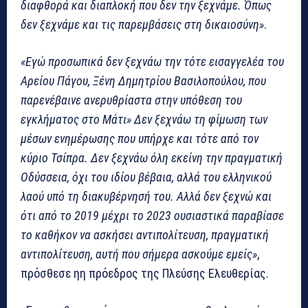
διαφθορά και διαπλοκή που δεν την ξεχνάμε. Όπως
δεν ξεχνάμε και τις παρεμβάσεις στη δικαιοσύνη»
.
«Εγώ προσωπικά δεν ξεχνάω την τότε εισαγγελέα του
Αρείου Πάγου, Ξένη Δημητρίου Βασιλοπούλου, που
παρενέβαινε ανερυθρίαστα στην υπόθεση του
εγκλήματος στο Μάτι» Δεν ξεχνάω τη φίμωση των
μέσων ενημέρωσης που υπήρχε και τότε από τον
κύριο Τσίπρα. Δεν ξεχνάω όλη εκείνη την πραγματική
Οδύσσεια, όχι του ιδίου βέβαια, αλλά του ελληνικού
λαού υπό τη διακυβέρνησή του. Αλλά δεν ξεχνώ και
ότι από το 2019 μέχρι το 2023 ουσιαστικά παραβίασε
το καθήκον να ασκήσει αντιπολίτευση, πραγματική
αντιπολίτευση, αυτή που σήμερα ασκούμε εμείς»
,
πρόσθεσε ηη πρόεδρος της Πλεύσης Ελευθερίας.