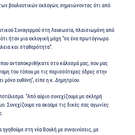
 των βουλευτικών εκλογών, σημειώνοντας ότι από
ατικού Συναγερμού στη Λευκωσία, πλαισιωμένη από
 ότι ήταν μια εκλογική μάχη “σε ένα πρωτόγνωρα
άλεια και σταθερότητα”.
 που ανταποκριθήκατε στο κάλεσμά μας, που μας
αμη του τόπου με τις περισσότερες έδρες στην
 μόνο ευθύνη”, είπε η κ. Δημητρίου.
αποτέλεσμα. “Από αύριο συνεχίζουμε με σκληρή
μο. Συνεχίζουμε να ακούμε τις δικές σας αγωνίες
ε.
α ηγηθούμε στη νέα Βουλή με συναινέσεις, με