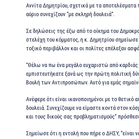
Αννίτα Δημητρίου, σχετικά με τα αποτελέσματα
αύριο συνεχίζουν “με σκληρή δουλειά”.
Σε δηλώσεις της έξω από το οίκημα του Δημοκρ
στελέχη του κόμματος, η κ. Δημητρίου σημείωσε
τοξικό περιβάλλον και οι πολίτες επέλεξαν ασφ
“Θέλω να πω ένα μεγάλο ευχαριστώ από καρδιάς
εμπιστευτήκατε ξανά ως την πρώτη πολιτική δύν
Βουλή των Αντιπροσώπων. Αυτό για εμάς σημαίνει
Ανέφερε ότι είναι ικανοποιημένοι με το θετικό 
δουλειά. Συνεχίζουμε να είμαστε κοντά στον κόσ
και τους δικούς σας προβληματισμούς” πρόσθεσ
Σημείωσε ότι η εντολή που πήρε ο ΔΗΣΥ, “είναι ν