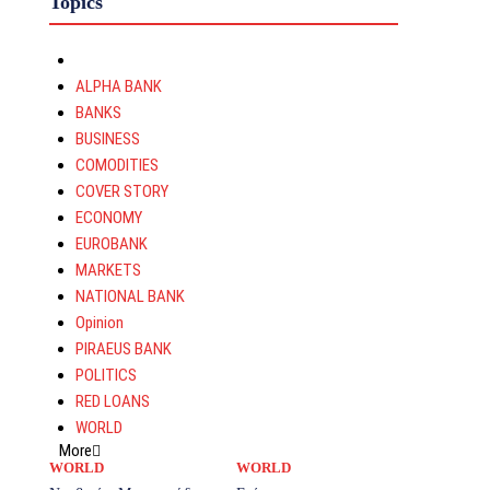
Topics
ALPHA BANK
BANKS
BUSINESS
COMODITIES
COVER STORY
ECONOMY
EUROBANK
MARKETS
NATIONAL BANK
Opinion
PIRAEUS BANK
POLITICS
RED LOANS
WORLD
More
WORLD
WORLD