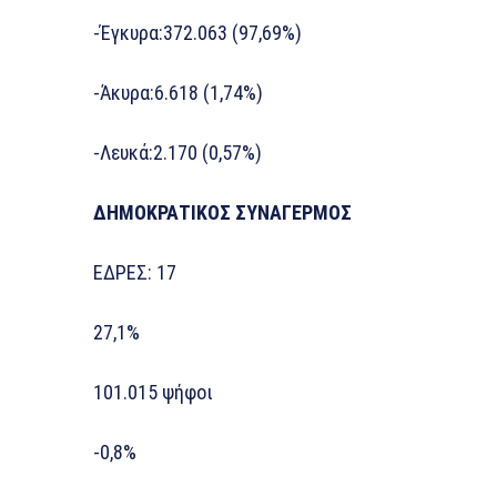
-Έγκυρα:372.063 (97,69%)
-Άκυρα:6.618 (1,74%)
-Λευκά:2.170 (0,57%)
ΔΗΜΟΚΡΑΤΙΚΟΣ ΣΥΝΑΓΕΡΜΟΣ
ΕΔΡΕΣ: 17
27,1%
101.015 ψήφοι
-0,8%