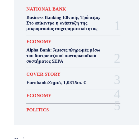
NATIONAL BANK
Business Banking Εθνικής Τράπεζας:
Στο επίκεντρο η ανάπτυξη της
μικρομεσαίας επιχειρηματικότητας
ECONOMY
Alpha Bank: Άμεσες πληρωμές μέσω
του διατραπεζικού πανευρωπαϊκού
συστήματος SEPA
COVER STORY
Eurobank:Ζημιές 1,081δισ. €
ECONOMY
POLITICS