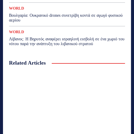
WORLD
Βουλγαρία: Ουκρανικό drones συνετρίβη κοντά σε αγωγό φυσικού
αερίου
WORLD
Λίβανος: Η Βηρυτός αναφέρει ισραηλινή εισβολή σε ένα χωριό του
νότου παρά την ανάπτυξη του λιβανικού στρατού
Related Articles