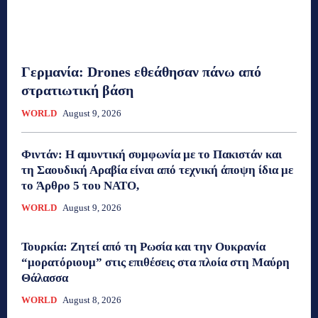
Γερμανία: Drones εθεάθησαν πάνω από
στρατιωτική βάση
WORLD
August 9, 2026
Φιντάν: Η αμυντική συμφωνία με το Πακιστάν και
τη Σαουδική Αραβία είναι από τεχνική άποψη ίδια με
τo Άρθρο 5 του ΝΑΤΟ,
WORLD
August 9, 2026
Τουρκία: Ζητεί από τη Ρωσία και την Ουκρανία
“μορατόριουμ” στις επιθέσεις στα πλοία στη Μαύρη
Θάλασσα
WORLD
August 8, 2026