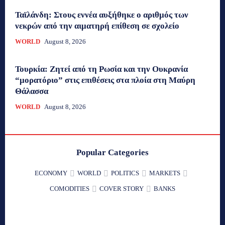
Ταϊλάνδη: Στους εννέα αυξήθηκε ο αριθμός των
νεκρών από την αιματηρή επίθεση σε σχολείο
WORLD
August 8, 2026
Τουρκία: Ζητεί από τη Ρωσία και την Ουκρανία
“μορατόριο” στις επιθέσεις στα πλοία στη Μαύρη
Θάλασσα
WORLD
August 8, 2026
Popular Categories
ECONOMY
WORLD
POLITICS
MARKETS
COMODITIES
COVER STORY
BANKS