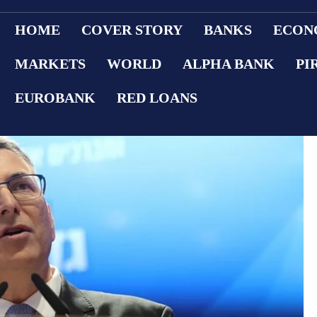
HOME
COVER STORY
BANKS
ECON
MARKETS
WORLD
ALPHA BANK
PI
EUROBANK
RED LOANS