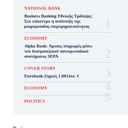
NATIONAL BANK
Business Banking Εθνικής Τράπεζας:
Στο επίκεντρο η ανάπτυξη της
μικρομεσαίας επιχειρηματικότητας
ECONOMY
Alpha Bank: Άμεσες πληρωμές μέσω
του διατραπεζικού πανευρωπαϊκού
συστήματος SEPA
COVER STORY
Eurobank:Ζημιές 1,081δισ. €
ECONOMY
POLITICS