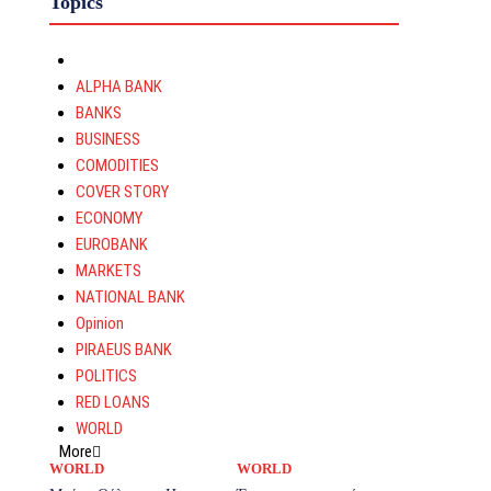
Topics
ALPHA BANK
BANKS
BUSINESS
COMODITIES
COVER STORY
ECONOMY
EUROBANK
MARKETS
NATIONAL BANK
Opinion
PIRAEUS BANK
POLITICS
RED LOANS
WORLD
More
WORLD
WORLD