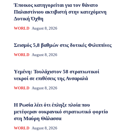
Έποικος κατηγορείται για τον θάνατο
Παλαιστίνιου ακτιβιστή στην κατεχόμενη
Δυτική Όχθη
WORLD
August 8, 2026
Σεισμός 5,8 βαθμών στις δυτικές Φιλιππίνες
WORLD
August 8, 2026
Υεμένη: Τουλάχιστον 58 στρατιωτικοί
νεκροί σε επιθέσεις της Ανσαραλά
WORLD
August 8, 2026
Η Ρωσία λέει ότι έπληξε πλοία που
μετέφεραν ουκρανικό στρατιωτικό φορτίο
στη Μαύρη Θάλασσα
WORLD
August 8, 2026