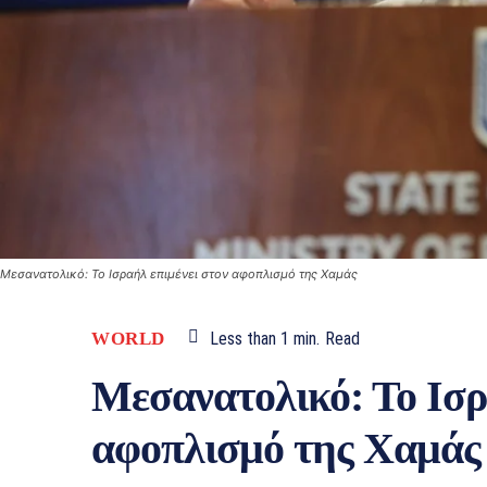
Μεσανατολικό: Το Ισραήλ επιμένει στον αφοπλισμό της Χαμάς
WORLD
Less than 1
min.
Read
Μεσανατολικό: Το Ισρ
αφοπλισμό της Χαμάς