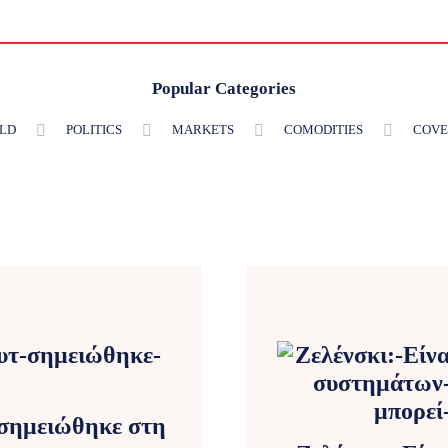
Popular Categories
LD
POLITICS
MARKETS
COMODITIES
COVE
 σημειώθηκε στη