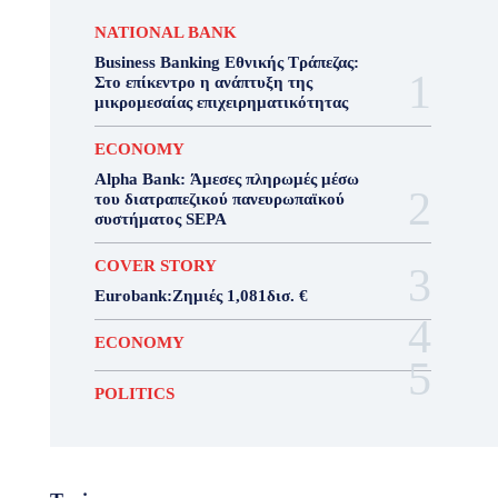
NATIONAL BANK
Business Banking Εθνικής Τράπεζας:
Στο επίκεντρο η ανάπτυξη της
μικρομεσαίας επιχειρηματικότητας
ECONOMY
Alpha Bank: Άμεσες πληρωμές μέσω
του διατραπεζικού πανευρωπαϊκού
συστήματος SEPA
COVER STORY
Eurobank:Ζημιές 1,081δισ. €
ECONOMY
POLITICS