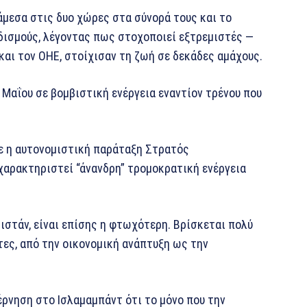
μεσα στις δυο χώρες στα σύνορά τους και το
δισμούς, λέγοντας πως στοχοποιεί εξτρεμιστές —
αι τον ΟΗΕ, στοίχισαν τη ζωή σε δεκάδες αμάχους.
Μαΐου σε βομβιστική ενέργεια εναντίον τρένου που
βε η αυτονομιστική παράταξη Στρατός
χαρακτηριστεί “άνανδρη” τρομοκρατική ενέργεια
ιστάν, είναι επίσης η φτωχότερη. Βρίσκεται πολύ
ες, από την οικονομική ανάπτυξη ως την
ρνηση στο Ισλαμαμπάντ ότι το μόνο που την