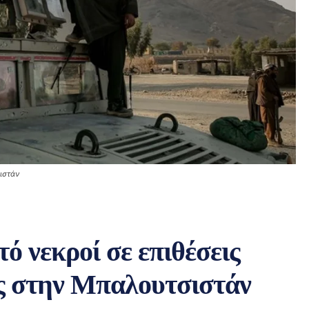
ιστάν
ό νεκροί σε επιθέσεις
ες στην Μπαλουτσιστάν