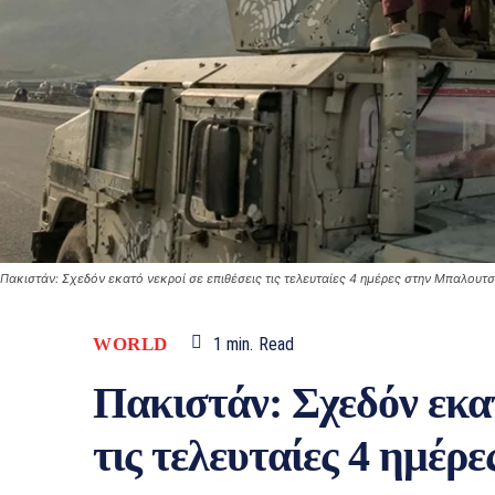
Πακιστάν: Σχεδόν εκατό νεκροί σε επιθέσεις τις τελευταίες 4 ημέρες στην Μπαλουτσ
WORLD
1
min.
Read
Πακιστάν: Σχεδόν εκατ
τις τελευταίες 4 ημέρ