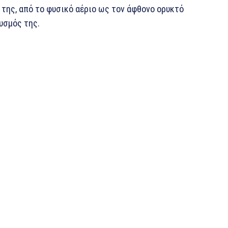
 της, από το φυσικό αέριο ως τον άφθονο ορυκτό
υσμός της.