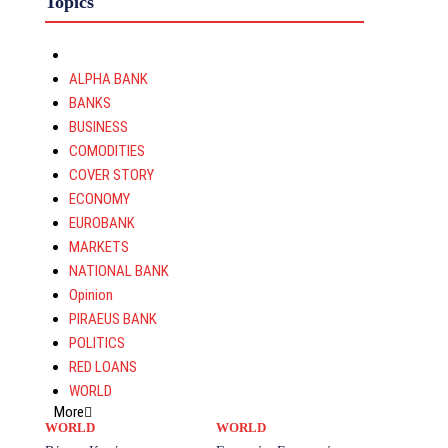
Topics
ALPHA BANK
BANKS
BUSINESS
COMODITIES
COVER STORY
ECONOMY
EUROBANK
MARKETS
NATIONAL BANK
Opinion
PIRAEUS BANK
POLITICS
RED LOANS
WORLD
More
WORLD
WORLD