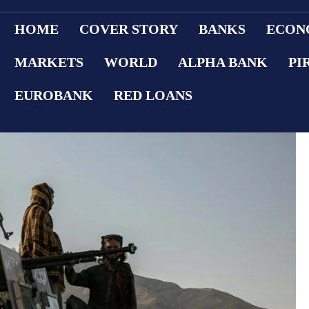
HOME
COVER STORY
BANKS
ECON
MARKETS
WORLD
ALPHA BANK
PI
EUROBANK
RED LOANS