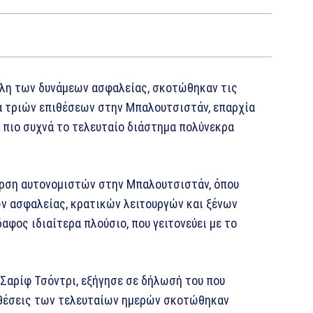
έλη των δυνάμεων ασφαλείας, σκοτώθηκαν τις
ια τριών επιθέσεων στην Μπαλουτσιστάν, επαρχία
 πιο συχνά το τελευταίο διάστημα πολύνεκρα
ερση αυτονομιστών στην Μπαλουτσιστάν, όπου
ων ασφαλείας, κρατικών λειτουργών και ξένων
φος ιδιαίτερα πλούσιο, που γειτονεύει με το
αρίφ Τσόντρι, εξήγησε σε δήλωσή του που
ιθέσεις των τελευταίων ημερών σκοτώθηκαν