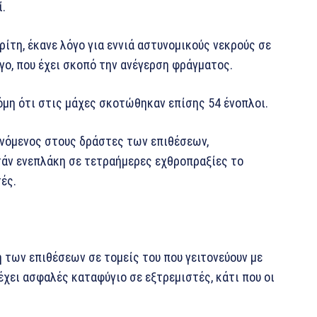
ί.
ίτη, έκανε λόγο για εννιά αστυνομικούς νεκρούς σε
γο, που έχει σκοπό την ανέγερση φράγματος.
μη ότι στις μάχες σκοτώθηκαν επίσης 54 ένοπλοι.
θυνόμενος στους δράστες των επιθέσεων,
τάν ενεπλάκη σε τετραήμερες εχθροπραξίες το
ές.
 των επιθέσεων σε τομείς του που γειτονεύουν με
έχει ασφαλές καταφύγιο σε εξτρεμιστές, κάτι που οι