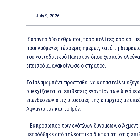
July 9, 2026
Σαράντα δύο άνθρωποι, τόσο πολίτες όσο και μ
προηγούμενες τέσσερις ημέρες, κατά τη διάρκε
του νοτιοδυτικού Πακιστάν όπου ξεσπούν ολοένα
επεισόδια, ανακοίνωσε ο στρατός.
Το Ισλαμαμπάντ προσπαθεί να καταστείλει εξέγ
συνεχίζονται οι επιθέσεις εναντίον των δυνάμε
επενδύσεων στις υποδομές της επαρχίας με υπέδα
Αφγανιστάν και το Ιράν.
Εκπρόσωπος των ενόπλων δυνάμεων, ο Άχμεντ Σ
μεταδόθηκε από τηλεοπτικά δίκτυα ότι στις επ