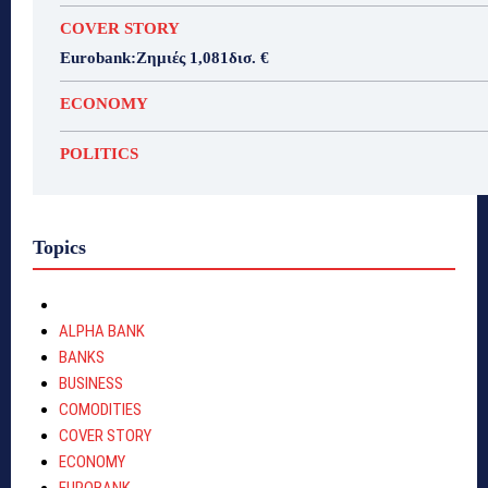
COVER STORY
Eurobank:Ζημιές 1,081δισ. €
ECONOMY
POLITICS
Topics
ALPHA BANK
BANKS
BUSINESS
COMODITIES
COVER STORY
ECONOMY