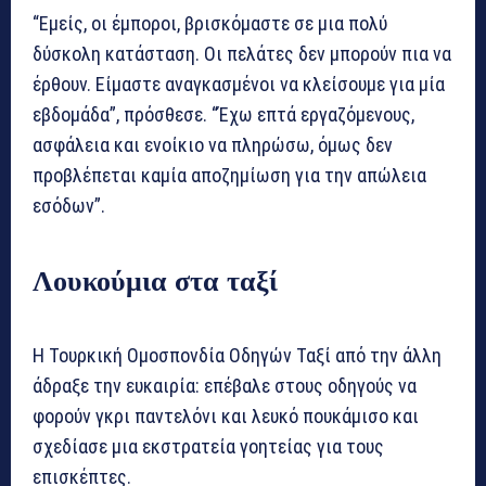
“Εμείς, οι έμποροι, βρισκόμαστε σε μια πολύ
δύσκολη κατάσταση. Οι πελάτες δεν μπορούν πια να
έρθουν. Είμαστε αναγκασμένοι να κλείσουμε για μία
εβδομάδα”, πρόσθεσε. “Έχω επτά εργαζόμενους,
ασφάλεια και ενοίκιο να πληρώσω, όμως δεν
προβλέπεται καμία αποζημίωση για την απώλεια
εσόδων”.
Λουκούμια στα ταξί
Η Τουρκική Ομοσπονδία Οδηγών Ταξί από την άλλη
άδραξε την ευκαιρία: επέβαλε στους οδηγούς να
φορούν γκρι παντελόνι και λευκό πουκάμισο και
σχεδίασε μια εκστρατεία γοητείας για τους
επισκέπτες.