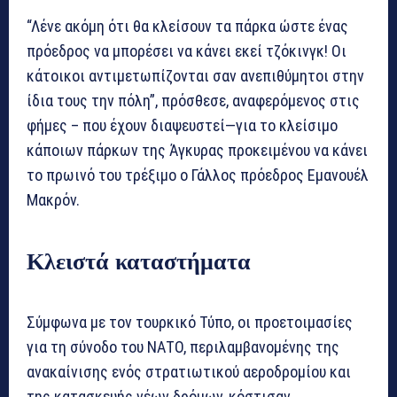
“Λένε ακόμη ότι θα κλείσουν τα πάρκα ώστε ένας
πρόεδρος να μπορέσει να κάνει εκεί τζόκινγκ! Οι
κάτοικοι αντιμετωπίζονται σαν ανεπιθύμητοι στην
ίδια τους την πόλη”, πρόσθεσε, αναφερόμενος στις
φήμες – που έχουν διαψευστεί—για το κλείσιμο
κάποιων πάρκων της Άγκυρας προκειμένου να κάνει
το πρωινό του τρέξιμο ο Γάλλος πρόεδρος Εμανουέλ
Μακρόν.
Κλειστά καταστήματα
Σύμφωνα με τον τουρκικό Τύπο, οι προετοιμασίες
για τη σύνοδο του ΝΑΤΟ, περιλαμβανομένης της
ανακαίνισης ενός στρατιωτικού αεροδρομίου και
της κατασκευής νέων δρόμων, κόστισαν