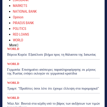
EUROBANK
MARKETS
NATIONAL BANK
Opinion
PIRAEUS BANK
POLITICS
RED LOANS
WORLD
More
WORLD
Βόρεια Κορέα: Eξαπέλυσε βλήμα προς τη θάλασσα της Ιαπωνίας
WORLD
Γερμανία: Eπισημαίνει απόπειρες παραπληροφόρησης εκ μέρους
της Ρωσίας ενόψει εκλογών σε γερμανικά κρατίδια
WORLD
Τραμπ: “Προδότες όσοι λένε ότι έχουμε έλλειψη στα πυρομαχικά”
WORLD
Wizz Air: Βουτιά στα κέρδη υπό το βάρος των αυξήσεων των τιμών