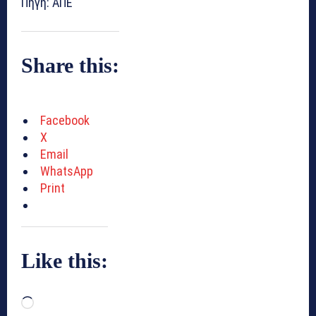
Πηγή: ΑΠΕ
Share this:
Facebook
X
Email
WhatsApp
Print
Like this:
L