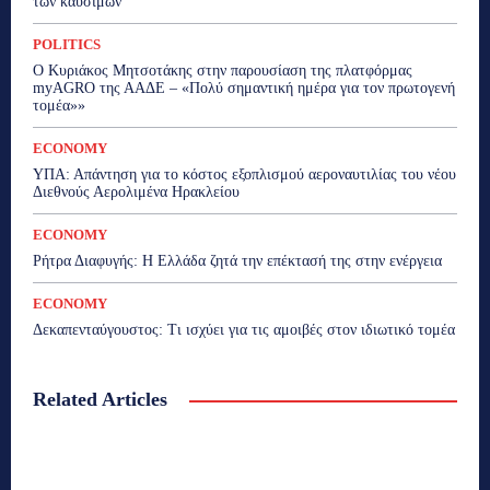
των καυσίμων
POLITICS
Ο Κυριάκος Μητσοτάκης στην παρουσίαση της πλατφόρμας
myAGRO της ΑΑΔΕ – «Πολύ σημαντική ημέρα για τον πρωτογενή
τομέα»»
ECONOMY
ΥΠΑ: Απάντηση για το κόστος εξοπλισμού αεροναυτιλίας του νέου
Διεθνούς Αερολιμένα Ηρακλείου
ECONOMY
Ρήτρα Διαφυγής: Η Ελλάδα ζητά την επέκτασή της στην ενέργεια
ECONOMY
Δεκαπενταύγουστος: Τι ισχύει για τις αμοιβές στον ιδιωτικό τομέα
Related Articles