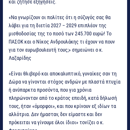
και ζήτησε εξηγήσεις.
«Να γνωρίζουν οι πολίτες ότι η σύζυγός σας θα
λάβει για τη διετία 2027 – 2029 επιπλέον της
μισθοδοσίας της το ποσό των 245.700 ευρώ! Το
ΠΑΣΟΚ και ο Νίκος Ανδρουλάκης τι έχουν να πουν
για τον ευρωβουλευτή τους;» σημειώνει ο κ.
Λαζαρίδης
«Είναι θλιβερό και αποκαλυπτικό, γυναίκες σαν τη
Δώρα να γίνονται στόχος ανδρών με πλαστά πτυχία
ή ανύπαρκτα προσόντα, που για χρόνια
πληρώνονταν από το κράτος επειδή, κατά δήλωσή
τους, ήταν «όμορφοι», και που κρίνουν εξ ιδίων τα
αλλότρια. Δεν ήμασταν, δεν είμαστε και δεν
πρόκειται να γίνουμε όλοι ίδιοι» τονίζει ο κ.