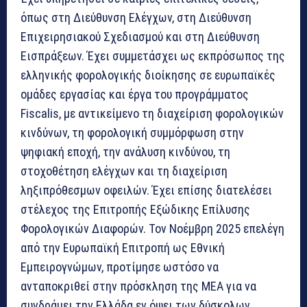
όπως στη Διεύθυνση Ελέγχων, στη Διεύθυνση
Επιχειρησιακού Σχεδιασμού και στη Διεύθυνση
Εισπράξεων. Έχει συμμετάσχει ως εκπρόσωπος της
ελληνικής φορολογικής διοίκησης σε ευρωπαϊκές
ομάδες εργασίας και έργα του προγράμματος
Fiscalis, με αντικείμενο τη διαχείριση φορολογικών
κινδύνων, τη φορολογική συμμόρφωση στην
ψηφιακή εποχή, την ανάλυση κινδύνου, τη
στοχοθέτηση ελέγχων και τη διαχείριση
ληξιπρόθεσμων οφειλών. Έχει επίσης διατελέσει
στέλεχος της Επιτροπής Εξώδικης Επίλυσης
Φορολογικών Διαφορών. Τον Νοέμβρη 2025 επελέγη
από την Ευρωπαϊκή Επιτροπή ως Εθνική
Εμπειρογνώμων, προτίμησε ωστόσο να
ανταποκριθεί στην πρόσκληση της ΜΕΑ για να
συνδράμει την Ελλάδα εν όψει των δύσκολων