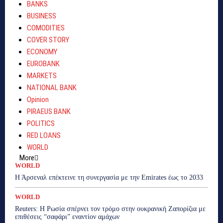
BANKS
BUSINESS
COMODITIES
COVER STORY
ECONOMY
EUROBANK
MARKETS
NATIONAL BANK
Opinion
PIRAEUS BANK
POLITICS
RED LOANS
WORLD
More
WORLD
Η Άρσεναλ επέκτεινε τη συνεργασία με την Emirates έως το 2033
WORLD
Reuters: Η Ρωσία σπέρνει τον τρόμο στην ουκρανική Ζαπορίζια με
επιθέσεις “σαφάρι” εναντίον αμάχων