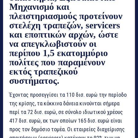
Μηχανισμό και
πλειστηριασμούς προτείνουν
στελέχη τραπεζών, servicers
και εποπτικών αρχών, ώστε
να απεγκλωβιστούν οι
περίπου 1,5 εκατομμύριο
πολίτες που παραμένουν
εκτός τραπεζικού
συστήματος.
Έχοντας προσεγγίσει τα 110 δισ. ευρώ την περίοδο
της κρίσης, τα κόκκινα δάνεια κινούνται σήμερα
περί τα 72 δισ. ευρώ, σε σύνολο ιδιωτικού χρέους
417 δισ. ευρώ, εκ των οποίων 165 δισ. ευρώ είναι
προς τον δημόσιο τομέα. Οι εταιρείες διαχείρισης
απαιτήσεων (servicers) κατέχουν το 92% των μη