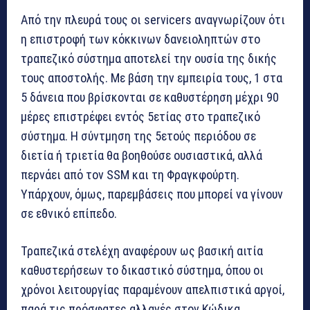
Από την πλευρά τους οι servicers αναγνωρίζουν ότι
η επιστροφή των κόκκινων δανειοληπτών στο
τραπεζικό σύστημα αποτελεί την ουσία της δικής
τους αποστολής. Με βάση την εμπειρία τους, 1 στα
5 δάνεια που βρίσκονται σε καθυστέρηση μέχρι 90
μέρες επιστρέφει εντός 5ετίας στο τραπεζικό
σύστημα. Η σύντμηση της 5ετούς περιόδου σε
διετία ή τριετία θα βοηθούσε ουσιαστικά, αλλά
περνάει από τον SSM και τη Φραγκφούρτη.
Υπάρχουν, όμως, παρεμβάσεις που μπορεί να γίνουν
σε εθνικό επίπεδο.
Τραπεζικά στελέχη αναφέρουν ως βασική αιτία
καθυστερήσεων το δικαστικό σύστημα, όπου οι
χρόνοι λειτουργίας παραμένουν απελπιστικά αργοί,
παρά τις πρόσφατες αλλαγές στον Κώδικα