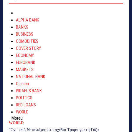
ALPHA BANK
BANKS
BUSINESS
COMODITIES
COVER STORY
ECONOMY
EUROBANK
MARKETS
NATIONAL BANK
Opinion
PIRAEUS BANK
POLITICS
RED LOANS
WORLD
More
WORLD
“Οχι” από Νετανιάχου στο σχέδιο Τραμπ για τη Γάζα