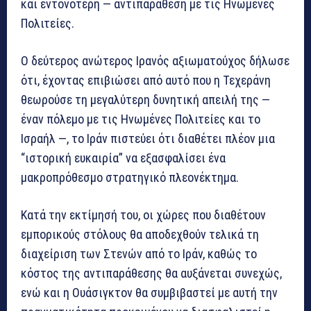
και εντονότερη — αντιπαράθεση με τις Ηνωμένες
Πολιτείες.
Ο δεύτερος ανώτερος Ιρανός αξιωματούχος δήλωσε
ότι, έχοντας επιβιώσει από αυτό που η Τεχεράνη
θεωρούσε τη μεγαλύτερη δυνητική απειλή της —
έναν πόλεμο με τις Ηνωμένες Πολιτείες και το
Ισραήλ —, το Ιράν πιστεύει ότι διαθέτει πλέον μια
“ιστορική ευκαιρία” να εξασφαλίσει ένα
μακροπρόθεσμο στρατηγικό πλεονέκτημα.
Κατά την εκτίμησή του, οι χώρες που διαθέτουν
εμπορικούς στόλους θα αποδεχθούν τελικά τη
διαχείριση των Στενών από το Ιράν, καθώς το
κόστος της αντιπαράθεσης θα αυξάνεται συνεχώς,
ενώ και η Ουάσιγκτον θα συμβιβαστεί με αυτή την