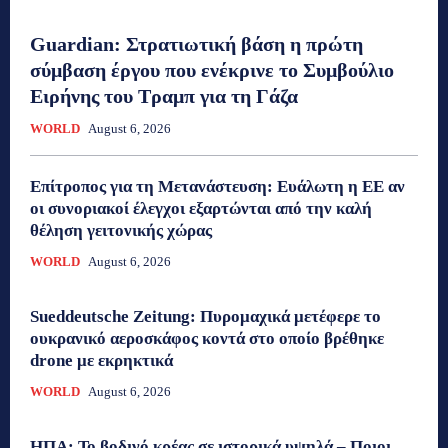
Guardian: Στρατιωτική βάση η πρώτη
σύμβαση έργου που ενέκρινε το Συμβούλιο
Ειρήνης του Τραμπ για τη Γάζα
WORLD
August 6, 2026
Επίτροπος για τη Μετανάστευση: Ευάλωτη η ΕΕ αν
οι συνοριακοί έλεγχοι εξαρτώνται από την καλή
θέληση γειτονικής χώρας
WORLD
August 6, 2026
Sueddeutsche Zeitung: Πυρομαχικά μετέφερε το
ουκρανικό αεροσκάφος κοντά στο οποίο βρέθηκε
drone με εκρηκτικά
WORLD
August 6, 2026
ΗΠΑ: Το βοδινό κρέας σε ιστορικά υψηλά – Ποιοι