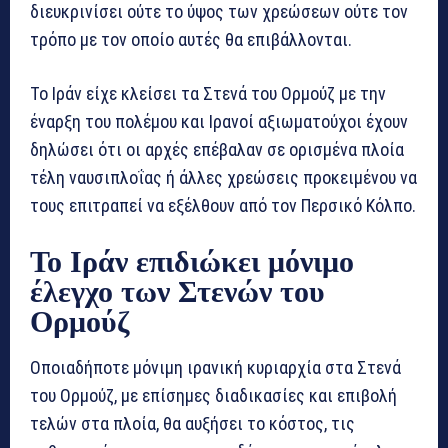
διευκρινίσει ούτε το ύψος των χρεώσεων ούτε τον
τρόπο με τον οποίο αυτές θα επιβάλλονται.
Το Ιράν είχε κλείσει τα Στενά του Ορμούζ με την
έναρξη του πολέμου και Ιρανοί αξιωματούχοι έχουν
δηλώσει ότι οι αρχές επέβαλαν σε ορισμένα πλοία
τέλη ναυσιπλοΐας ή άλλες χρεώσεις προκειμένου να
τους επιτραπεί να εξέλθουν από τον Περσικό Κόλπο.
Το Ιράν επιδιώκει μόνιμο
έλεγχο των Στενών του
Ορμούζ
Οποιαδήποτε μόνιμη ιρανική κυριαρχία στα Στενά
του Ορμούζ, με επίσημες διαδικασίες και επιβολή
τελών στα πλοία, θα αυξήσει το κόστος, τις