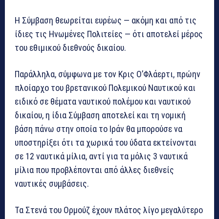
Η Σύμβαση θεωρείται ευρέως — ακόμη και από τις
ίδιες τις Ηνωμένες Πολιτείες — ότι αποτελεί μέρος
του εθιμικού διεθνούς δικαίου.
Παράλληλα, σύμφωνα με τον Κρις Ο’Φλάερτι, πρώην
πλοίαρχο του βρετανικού Πολεμικού Ναυτικού και
ειδικό σε θέματα ναυτικού πολέμου και ναυτικού
δικαίου, η ίδια Σύμβαση αποτελεί και τη νομική
βάση πάνω στην οποία το Ιράν θα μπορούσε να
υποστηρίξει ότι τα χωρικά του ύδατα εκτείνονται
σε 12 ναυτικά μίλια, αντί για τα μόλις 3 ναυτικά
μίλια που προβλέπονται από άλλες διεθνείς
ναυτικές συμβάσεις.
Τα Στενά του Ορμούζ έχουν πλάτος λίγο μεγαλύτερο