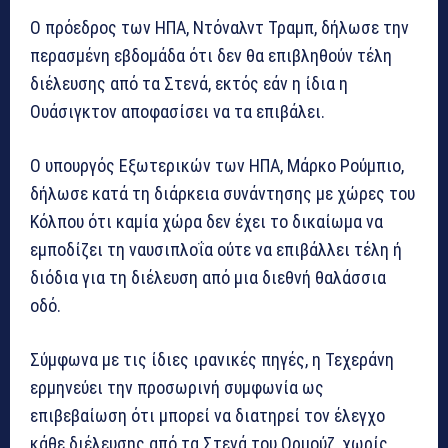
Ο πρόεδρος των ΗΠΑ, Ντόναλντ Τραμπ, δήλωσε την
περασμένη εβδομάδα ότι δεν θα επιβληθούν τέλη
διέλευσης από τα Στενά, εκτός εάν η ίδια η
Ουάσιγκτον αποφασίσει να τα επιβάλει.
Ο υπουργός Εξωτερικών των ΗΠΑ, Μάρκο Ρούμπιο,
δήλωσε κατά τη διάρκεια συνάντησης με χώρες του
Κόλπου ότι καμία χώρα δεν έχει το δικαίωμα να
εμποδίζει τη ναυσιπλοΐα ούτε να επιβάλλει τέλη ή
διόδια για τη διέλευση από μια διεθνή θαλάσσια
οδό.
Σύμφωνα με τις ίδιες ιρανικές πηγές, η Τεχεράνη
ερμηνεύει την προσωρινή συμφωνία ως
επιβεβαίωση ότι μπορεί να διατηρεί τον έλεγχο
κάθε διέλευσης από τα Στενά του Ορμούζ, χωρίς