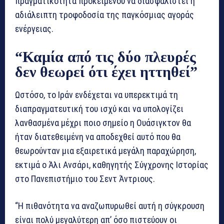
πραγματικότητα προκειμένου να διασφαλιστεί η
αδιάλειπτη τροφοδοσία της παγκόσμιας αγοράς
ενέργειας.
“Καμία από τις δύο πλευρές
δεν θεωρεί ότι έχει ηττηθεί”
Ωστόσο, το Ιράν ενδέχεται να υπερεκτιμά τη
διαπραγματευτική του ισχύ και να υπολογίζει
λανθασμένα μέχρι ποιο σημείο η Ουάσιγκτον θα
ήταν διατεθειμένη να αποδεχθεί αυτό που θα
θεωρούνταν μια εξαιρετικά μεγάλη παραχώρηση,
εκτιμά ο Άλι Ανσάρι, καθηγητής Σύγχρονης Ιστορίας
στο Πανεπιστήμιο του Σεντ Άντριους.
“Η πιθανότητα να αναζωπυρωθεί αυτή η σύγκρουση
είναι πολύ μεγαλύτερη απ’ όσο πιστεύουν οι