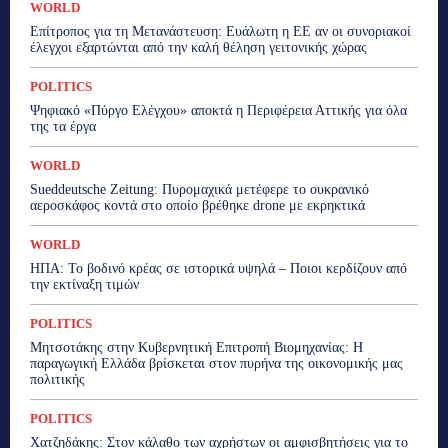
WORLD
Επίτροπος για τη Μετανάστευση: Ευάλωτη η ΕΕ αν οι συνοριακοί
έλεγχοι εξαρτώνται από την καλή θέληση γειτονικής χώρας
POLITICS
Ψηφιακό «Πύργο Ελέγχου» αποκτά η Περιφέρεια Αττικής για όλα
της τα έργα
WORLD
Sueddeutsche Zeitung: Πυρομαχικά μετέφερε το ουκρανικό
αεροσκάφος κοντά στο οποίο βρέθηκε drone με εκρηκτικά
WORLD
ΗΠΑ: Το βοδινό κρέας σε ιστορικά υψηλά – Ποιοι κερδίζουν από
την εκτίναξη τιμών
POLITICS
Μητσοτάκης στην Κυβερνητική Επιτροπή Βιομηχανίας: Η
παραγωγική Ελλάδα βρίσκεται στον πυρήνα της οικονομικής μας
πολιτικής
POLITICS
Χατζηδάκης: Στον κάλαθο των αχρήστων οι αμφισβητήσεις για το