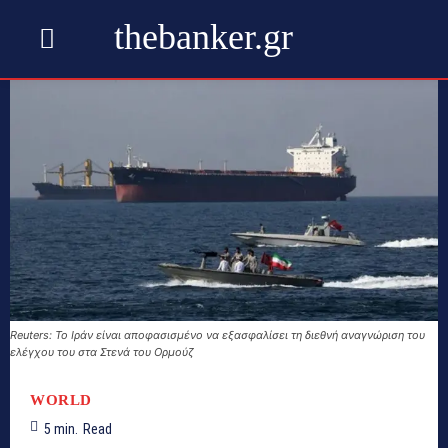
thebanker.gr
Reuters: Το Ιράν είναι αποφασισμένο να εξασφαλίσει τη διεθνή αναγνώριση του
ελέγχου του στα Στενά του Ορμούζ
WORLD
5
min.
Read