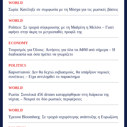
WORLD
Συρία: Κατέληξε σε συμφωνία με τη Μόσχα για τις ρωσικές βάσεις
WORLD
Politico: Σε τροχιά σύγκρουσης με τη Μαδρίτη η Μελόνι – Γιατί
αφήνει στην άκρη το μετριοπαθές προφίλ της
ECONOMY
Τουρισμός για Όλους: Αιτήσεις για όλα τα ΑΦΜ από σήμερα – Η
διαδικασία και όσα πρέπει να γνωρίζετε
POLITICS
Καρυστιανού: Δεν θα δεχτώ εκβιασμούς, θα υπάρξουν νομικές
συνέπειες – Είχα αντιληφθεί το παρακίνημα
WORLD
Ρωσία: Συνολικά 456 drones καταρρίφθηκαν στη διάρκεια της
νύχτας – Νεκροί σε δύο ρωσικές περιφέρειες
WORLD
Έρευνα Bloomberg: Σε τροχιά ισχυρότερης ανάπτυξης η Ευρωζώνη