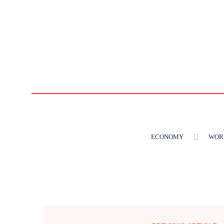
ECONOMY
WOR