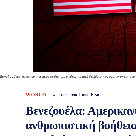
Βενεζουέλα: Αμερικανικά αεροσκάφη με ανθρωπιστική βοήθεια προσγειώνονται στο 
WORLD
Less than 1
min.
Read
Βενεζουέλα: Αμερικαν
ανθρωπιστική βοήθεια