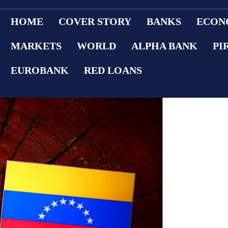
HOME
COVER STORY
BANKS
ECON
MARKETS
WORLD
ALPHA BANK
PI
EUROBANK
RED LOANS