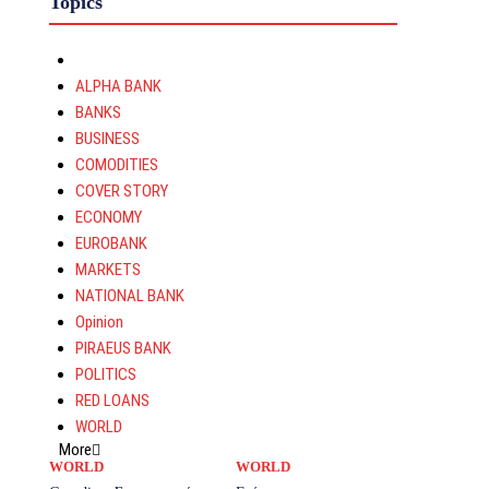
Topics
ALPHA BANK
BANKS
BUSINESS
COMODITIES
COVER STORY
ECONOMY
EUROBANK
MARKETS
NATIONAL BANK
Opinion
PIRAEUS BANK
POLITICS
RED LOANS
WORLD
More
WORLD
WORLD