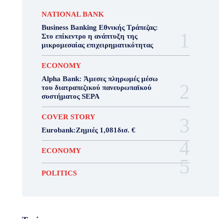
NATIONAL BANK
Business Banking Εθνικής Τράπεζας:
Στο επίκεντρο η ανάπτυξη της
μικρομεσαίας επιχειρηματικότητας
ECONOMY
Alpha Bank: Άμεσες πληρωμές μέσω
του διατραπεζικού πανευρωπαϊκού
συστήματος SEPA
COVER STORY
Eurobank:Ζημιές 1,081δισ. €
ECONOMY
POLITICS