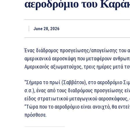
αεροδρόμιο του Καράκα
June 28, 2026
Ένας διάδρομος προσγείωσης/απογείωσης του αε
αμερικανικά αεροσκάφη που μεταφέρουν ανθρωπ
Αμερικανός αξιωματούχος, τρεις ημέρες μετά το
“Σήμερα το πρωί (Σαββάτου), στο αεροδρόμιο Σι
σ.σ.), ένας από τους διαδρόμους προσγείωσης είν
είδος στρατιωτικού μεταγωγικού αεροσκάφους,
“Τώρα που το αεροδρόμιο είναι ανοιχτό, θα εντ
πρόσθεσε.