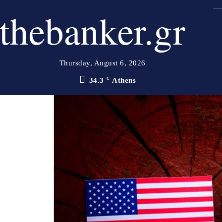
thebanker.gr
Thursday, August 6, 2026
34.3
C
Athens