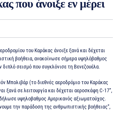
ς που άνοιξε εν μέρει
ροδρομίου του Καράκας άνοιξε ξανά και δέχεται
ιστική βοήθεια, ανακοίνωσε σήμερα υψηλόβαθμος
ν διπλό σεισμό που συγκλόνισε τη Βενεζουέλα.
μόν Μπολιβάρ (το διεθνές αεροδρόμιο του Καράκας
αι ξανά σε λειτουργία και δέχεται αεροσκάφη C-17”,
 δήλωσε υψηλοβαθμος Αμερικανός αξιωματούχος.
είνουμε την παράδοση της ανθρωπιστικής βοήθειας”,