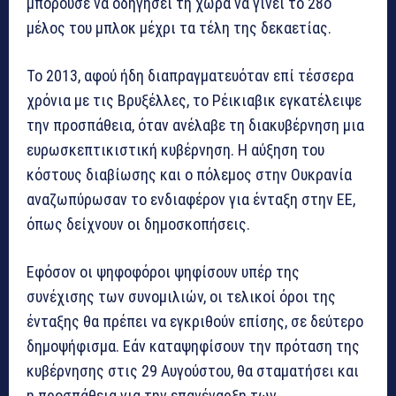
μπορούσε να οδηγήσει τη χώρα να γίνει το 28ο
μέλος του μπλοκ μέχρι τα τέλη της δεκαετίας.
Το 2013, αφού ήδη διαπραγματευόταν επί τέσσερα
χρόνια με τις Βρυξέλλες, το Ρέικιαβικ εγκατέλειψε
την προσπάθεια, όταν ανέλαβε τη διακυβέρνηση μια
ευρωσκεπτικιστική κυβέρνηση. Η αύξηση του
κόστους διαβίωσης και ο πόλεμος στην Ουκρανία
αναζωπύρωσαν το ενδιαφέρον για ένταξη στην ΕΕ,
όπως δείχνουν οι δημοσκοπήσεις.
Εφόσον οι ψηφοφόροι ψηφίσουν υπέρ της
συνέχισης των συνομιλιών, οι τελικοί όροι της
ένταξης θα πρέπει να εγκριθούν επίσης, σε δεύτερo
δημοψήφισμα. Εάν καταψηφίσουν την πρόταση της
κυβέρνησης στις 29 Αυγούστου, θα σταματήσει και
η προσπάθεια για την επανέναρξη των