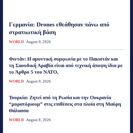
Γερμανία: Drones εθεάθησαν πάνω από
στρατιωτική βάση
WORLD
August 9, 2026
Φιντάν: Η αμυντική συμφωνία με το Πακιστάν και
τη Σαουδική Αραβία είναι από τεχνική άποψη ίδια με
τo Άρθρο 5 του ΝΑΤΟ,
WORLD
August 9, 2026
Τουρκία: Ζητεί από τη Ρωσία και την Ουκρανία
“μορατόριουμ” στις επιθέσεις στα πλοία στη Μαύρη
Θάλασσα
WORLD
August 8, 2026