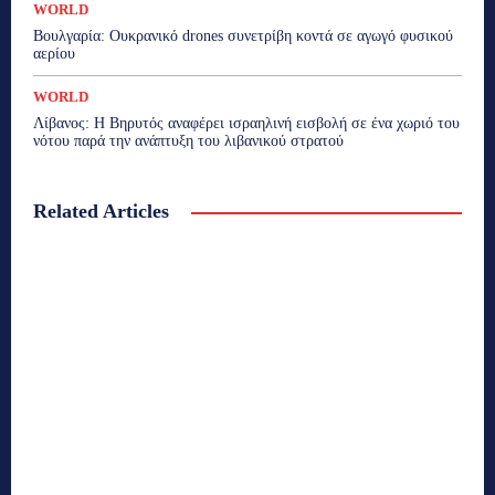
WORLD
Βουλγαρία: Ουκρανικό drones συνετρίβη κοντά σε αγωγό φυσικού
αερίου
WORLD
Λίβανος: Η Βηρυτός αναφέρει ισραηλινή εισβολή σε ένα χωριό του
νότου παρά την ανάπτυξη του λιβανικού στρατού
Related Articles